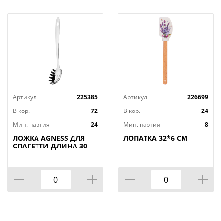
Артикул
225385
Артикул
226699
В кор.
72
В кор.
24
Мин. партия
24
Мин. партия
8
ЛОЖКА AGNESS ДЛЯ
ЛОПАТКА 32*6 СМ
СПАГЕТТИ ДЛИНА 30
СМ