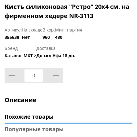
Кисть
силиконовая "Ретро" 20х4 см. на
фирменном хедере NR-3113
Артикул
На складе
В кор.
Мин. партия
355638
Нет
960
480
Бренд
Доставка
Каталог МХТ >
До скл.Уфа 18 дн.
Описание
Похожие товары
Популярные товары