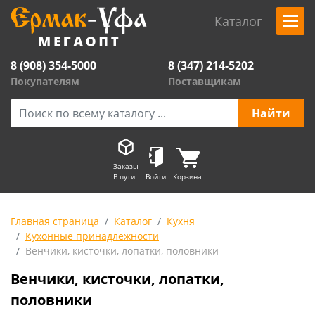
Каталог
8 (908) 354-5000
8 (347) 214-5202
Покупателям
Поставщикам
Заказы
В пути
Войти
Корзина
Главная страница
Каталог
Кухня
Кухонные принадлежности
Венчики, кисточки, лопатки, половники
Венчики, кисточки, лопатки,
половники