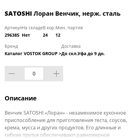
SATOSHI
Лоран Венчик, нерж. сталь
Артикул
На складе
В кор.
Мин. партия
296385
Нет
24
12
Бренд
Доставка
Каталог VOSTOK GROUP >
До скл.Уфа до 9 дн.
Описание
Венчик SATOSHI «Лоран» - незаменимое кухонное
приспособление для приготовления теста, соусов,
крема, мусса и других продуктов. Его длинные и
гибкие прутья обеспечивают равномерное