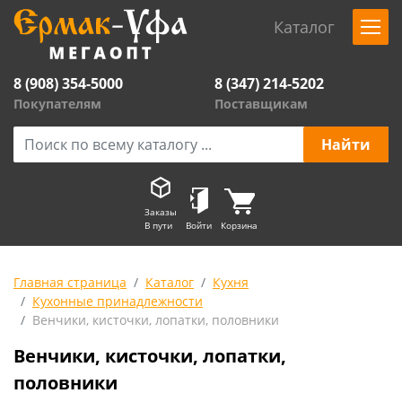
Каталог
8 (908) 354-5000
8 (347) 214-5202
Покупателям
Поставщикам
Заказы
В пути
Войти
Корзина
Главная страница
Каталог
Кухня
Кухонные принадлежности
Венчики, кисточки, лопатки, половники
Венчики, кисточки, лопатки,
половники