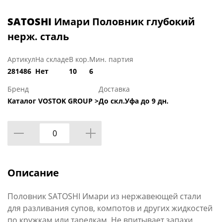
SATOSHI
Имари Половник глубокий
нерж. сталь
Артикул
На складе
В кор.
Мин. партия
281486
Нет
10
6
Бренд
Доставка
Каталог VOSTOK GROUP >
До скл.Уфа до 9 дн.
Описание
Половник SATOSHI Имари из нержавеющей стали
для разливания супов, компотов и других жидкостей
по кружкам или тарелкам. Не впитывает запахи,