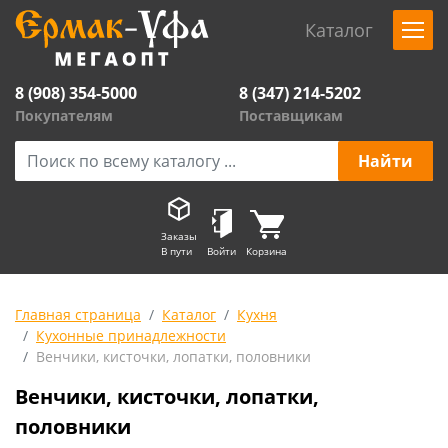
Каталог
8 (908) 354-5000
8 (347) 214-5202
Покупателям
Поставщикам
Заказы
В пути
Войти
Корзина
Главная страница
Каталог
Кухня
Кухонные принадлежности
Венчики, кисточки, лопатки, половники
Венчики, кисточки, лопатки,
половники