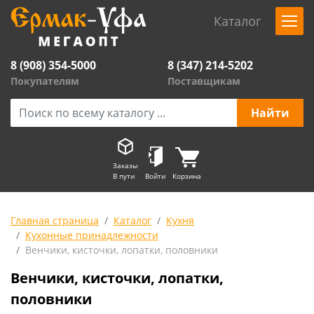
Каталог
8 (908) 354-5000
8 (347) 214-5202
Покупателям
Поставщикам
Заказы
В пути
Войти
Корзина
Главная страница
Каталог
Кухня
Кухонные принадлежности
Венчики, кисточки, лопатки, половники
Венчики, кисточки, лопатки,
половники