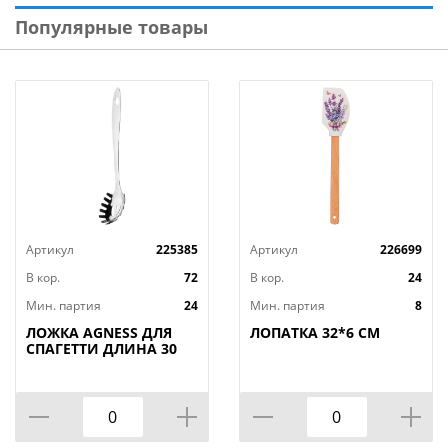
Популярные товары
Артикул
225385
Артикул
226699
В кор.
72
В кор.
24
Мин. партия
24
Мин. партия
8
ЛОЖКА AGNESS ДЛЯ
ЛОПАТКА 32*6 СМ
СПАГЕТТИ ДЛИНА 30
СМ