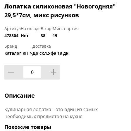
Лопатка
силиконовая "Новогодняя"
29,5*7см, микс рисунков
Артикул
На складе
В кор.
Мин. партия
478304
Нет
38
19
Бренд
Доставка
Каталог KIT >
До скл.Уфа 18 дн.
Описание
Кулинарная лопатка – это один из самых
необходимых предметов на кухне.
Похожие товары