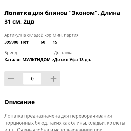
Лопатка
для блинов "Эконом". Длина
31 см. 2цв
Артикул
На складе
В кор.
Мин. партия
395908
Нет
60
15
Бренд
Доставка
Каталог МУЛЬТИДОМ >
До скл.Уфа 18 дн.
Описание
Лопатка предназначена для переворачивания
порционных блюд, таких как блины, оладьи, котлеты
и т.п. Очень удобна в использованиии при