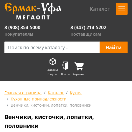
Каталог
8 (908) 354-5000
8 (347) 214-5202
Покупателям
Поставщикам
Заказы
В пути
Войти
Корзина
Главная страница
Каталог
Кухня
Кухонные принадлежности
Венчики, кисточки, лопатки, половники
Венчики, кисточки, лопатки,
половники