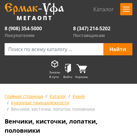
Каталог
8 (908) 354-5000
8 (347) 214-5202
Покупателям
Поставщикам
Заказы
В пути
Войти
Корзина
Главная страница
Каталог
Кухня
Кухонные принадлежности
Венчики, кисточки, лопатки, половники
Венчики, кисточки, лопатки,
половники