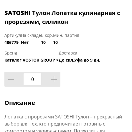
SATOSHI
Тулон Лопатка кулинарная с
прорезями, силикон
Артикул
На складе
В кор.
Мин. партия
486779
Нет
10
10
Бренд
Доставка
Каталог VOSTOK GROUP >
До скл.Уфа до 9 дн.
Описание
Лопатка с прорезями SATOSHI Тулон – прекрасный
выбор для тех, кто предпочитает готовить с
комфортом и удовольствием. Подходит для