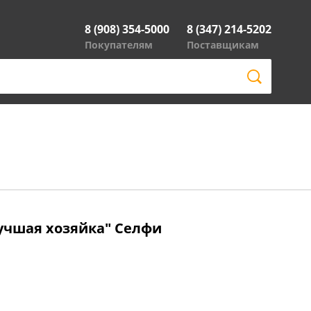
8 (908) 354-5000
8 (347) 214-5202
Покупателям
Поставщикам
учшая хозяйка" Селфи