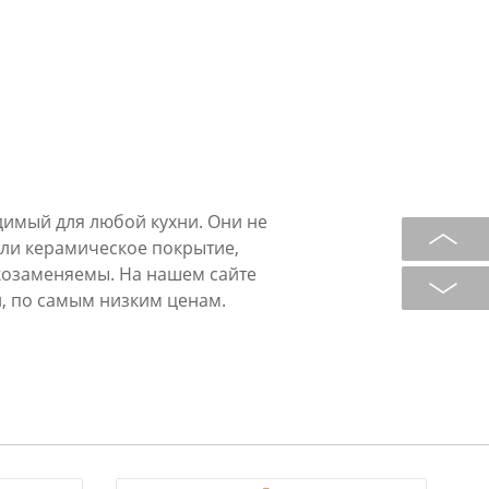
димый для любой кухни. Они не
или керамическое покрытие,
козаменяемы. На нашем сайте
, по самым низким ценам.