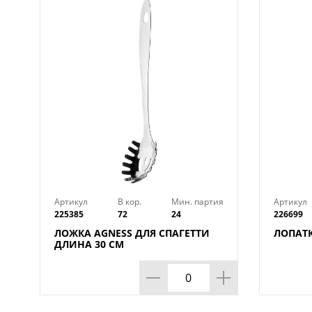
Артикул
В кор.
Мин. партия
Артикул
225385
72
24
226699
ЛОЖКА AGNESS ДЛЯ СПАГЕТТИ
ЛОПАТК
ДЛИНА 30 СМ