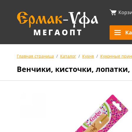
Корз
Ка
Главная страница
Каталог
Кухня
Кухонные прин
Венчики, кисточки, лопатки