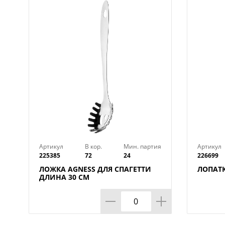
Артикул
В кор.
Мин. партия
Артикул
225385
72
24
226699
ЛОЖКА AGNESS ДЛЯ СПАГЕТТИ
ЛОПАТК
ДЛИНА 30 СМ