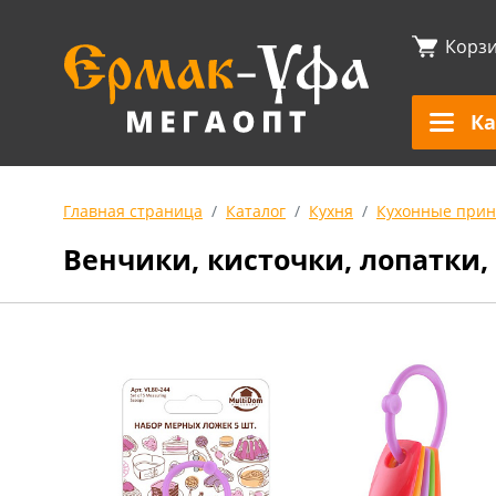
Корз
Ка
Главная страница
Каталог
Кухня
Кухонные прин
Венчики, кисточки, лопатки