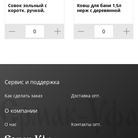
Совок зольный с
Ковш для бани 1,5л
коротк. ручкой,
нерж с деревянной
порошк. покр,
ручкой, 1/10
Павлово, 5/15
Сервис и поддержка
Как сделать заказ
Доставка опт.
О компании
О нас
Контакты опт.