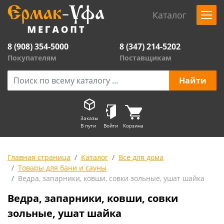
Каталог
8 (908) 354-5000
8 (347) 214-5202
Покупателям
Поставщикам
Заказы
В пути
Войти
Корзина
Главная страница
Каталог
Все для дома
Товары для бани и сауны
Ведра, запарники, ковши, совки зольные, ушат шайка
Ведра, запарники, ковши, совки
зольные, ушат шайка