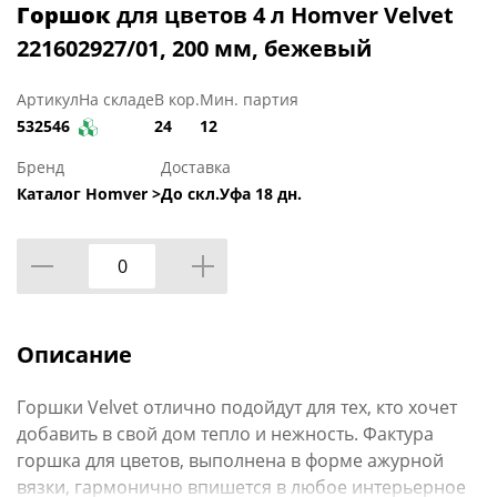
Горшок
для цветов 4 л Homver Velvet
221602927/01, 200 мм, бежевый
Артикул
На складе
В кор.
Мин. партия
532546
24
12
Бренд
Доставка
Каталог Homver >
До скл.Уфа 18 дн.
Описание
Горшки Velvet отлично подойдут для тех, кто хочет
добавить в свой дом тепло и нежность. Фактура
горшка для цветов, выполнена в форме ажурной
вязки, гармонично впишется в любое интерьерное