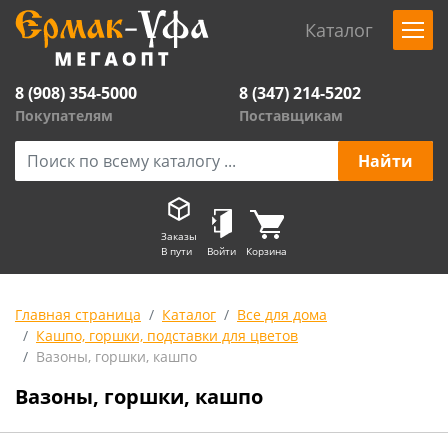
Каталог
8 (908) 354-5000
8 (347) 214-5202
Покупателям
Поставщикам
Заказы
В пути
Войти
Корзина
Главная страница
Каталог
Все для дома
Кашпо, горшки, подставки для цветов
Вазоны, горшки, кашпо
Вазоны, горшки, кашпо