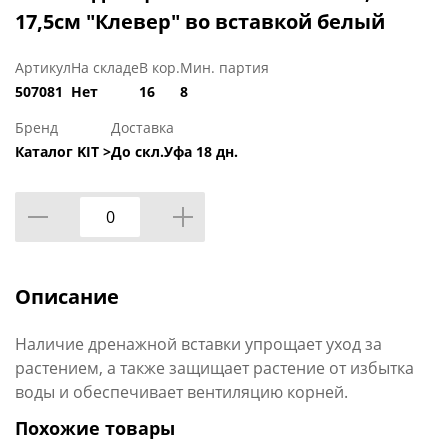
17,5см "Клевер" во вставкой белый
Артикул
На складе
В кор.
Мин. партия
507081
Нет
16
8
Бренд
Доставка
Каталог KIT >
До скл.Уфа 18 дн.
Описание
Наличие дренажной вставки упрощает уход за
растением, а также защищает растение от избытка
воды и обеспечивает вентиляцию корней.
Похожие товары