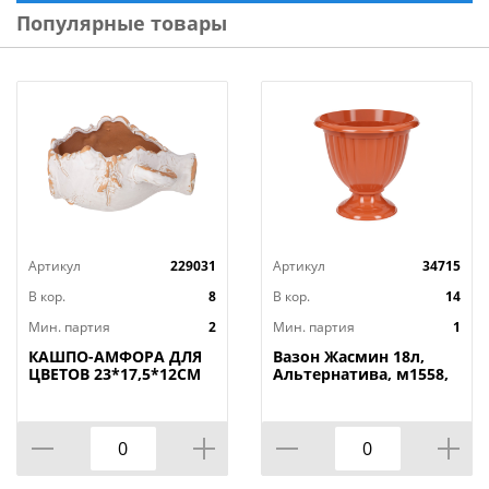
Популярные товары
Артикул
229031
Артикул
34715
В кор.
8
В кор.
14
Мин. партия
2
Мин. партия
1
КАШПО-АМФОРА ДЛЯ
Вазон Жасмин 18л,
ЦВЕТОВ 23*17,5*12СМ
Альтернатива, м1558,
1/7