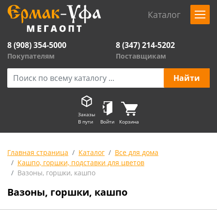
Каталог
8 (908) 354-5000
8 (347) 214-5202
Покупателям
Поставщикам
Заказы
В пути
Войти
Корзина
Главная страница
Каталог
Все для дома
Кашпо, горшки, подставки для цветов
Вазоны, горшки, кашпо
Вазоны, горшки, кашпо