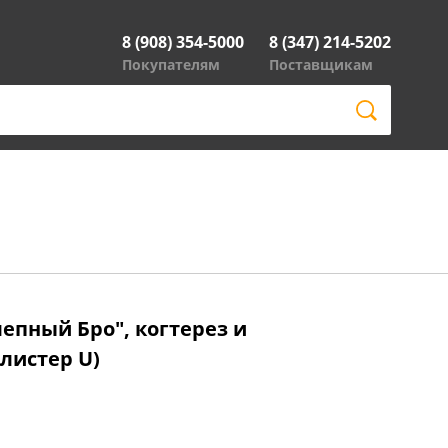
8 (908) 354-5000
8 (347) 214-5202
Покупателям
Поставщикам
епный Бро", когтерез и
листер U)