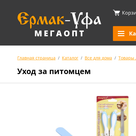
Корз
Ка
Главная страница
Каталог
Все для дома
Товары 
Уход за питомцем