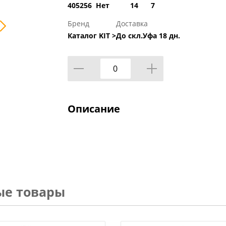
405256
Нет
14
7
Бренд
Доставка
Каталог KIT >
До скл.Уфа 18 дн.
Описание
ые товары