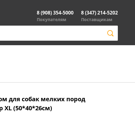
8 (908) 354-5000
8 (347) 214-5202
Покупателям
Поставщикам
ом для собак мелких пород
 XL (50*40*26см)