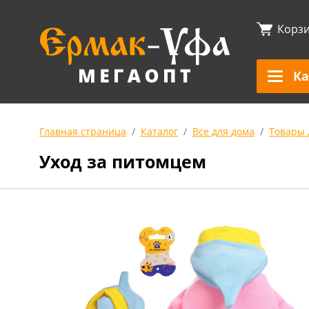
Корз
Ка
Главная страница
Каталог
Все для дома
Товары 
Уход за питомцем