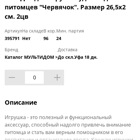
питомцев "Червячок". Размер 26,5х2
см. 2цв
Артикул
На складе
В кор.
Мин. партия
395791
Нет
96
24
Бренд
Доставка
Каталог МУЛЬТИДОМ >
До скл.Уфа 18 дн.
Описание
Игрушка - это полезный и функциональный
аксессуар, способный надолго привлечь внимание
питомца и стать вам верным помощником в его
воспитании и организации досуга. Кошкам игрушки