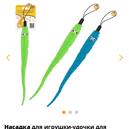
Насадка
для игрушки-удочки для