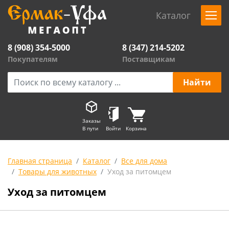
Каталог
8 (908) 354-5000
8 (347) 214-5202
Покупателям
Поставщикам
Заказы
В пути
Войти
Корзина
Главная страница
Каталог
Все для дома
Товары для животных
Уход за питомцем
Уход за питомцем