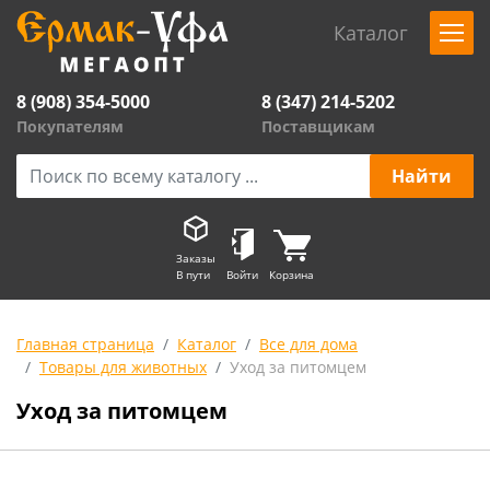
Каталог
8 (908) 354-5000
8 (347) 214-5202
Покупателям
Поставщикам
Заказы
В пути
Войти
Корзина
Главная страница
Каталог
Все для дома
Товары для животных
Уход за питомцем
Уход за питомцем