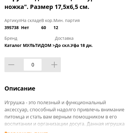
ножка". Размер 17,5х6,5 см.
Артикул
На складе
В кор.
Мин. партия
395738
Нет
60
12
Бренд
Доставка
Каталог МУЛЬТИДОМ >
До скл.Уфа 18 дн.
Описание
Игрушка - это полезный и функциональный
аксессуар, способный надолго привлечь внимание
питомца и стать вам верным помощником в его
воспитании и организации досуга. Данная игрушка
не сможет оставить равнодушным вашего питомца,