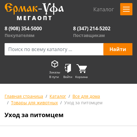
Каталог
8 (908) 354-5000
8 (347) 214-5202
Покупателям
Поставщикам
Заказы
В пути
Войти
Корзина
Главная страница
Каталог
Все для дома
Товары для животных
Уход за питомцем
Уход за питомцем