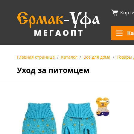
Корз
Ка
Главная страница
Каталог
Все для дома
Товары 
Уход за питомцем