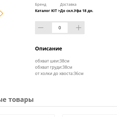
Бренд
Доставка
Каталог KIT >
До скл.Уфа 18 дн.
Описание
обхват шеи:38см
обхват груди:38см
от холки до хвоста:36см
ые товары