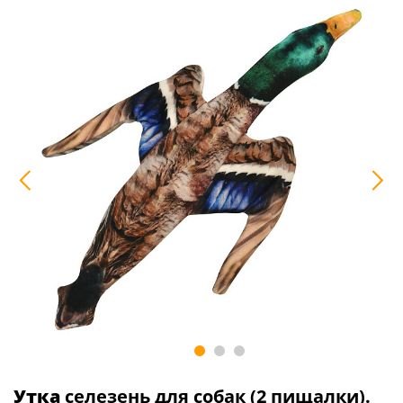
Утка
селезень для собак (2 пищалки).