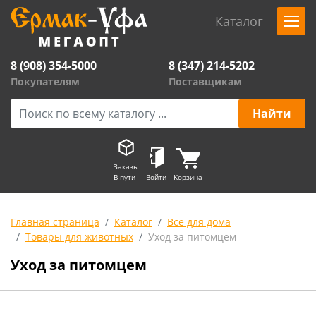
Каталог
8 (908) 354-5000
8 (347) 214-5202
Покупателям
Поставщикам
Заказы
В пути
Войти
Корзина
Главная страница
Каталог
Все для дома
Товары для животных
Уход за питомцем
Уход за питомцем