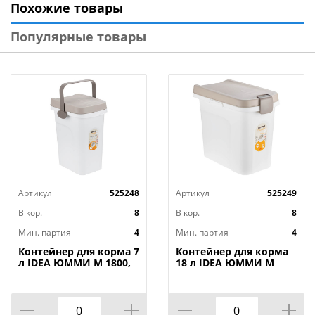
Похожие товары
Популярные товары
Артикул
525248
Артикул
525249
В кор.
8
В кор.
8
Мин. партия
4
Мин. партия
4
Контейнер для корма 7
Контейнер для корма
л IDEA ЮММИ М 1800,
18 л IDEA ЮММИ М
герметичный,
1801, герметичный,
капучино
капучино