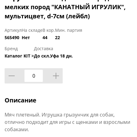
мелких пород "КАНАТНЫЙ ИГРУЛИК",
мультицвет, d-7см (лейбл)
Артикул
На складе
В кор.
Мин. партия
565490
Нет
44
22
Бренд
Доставка
Каталог KIT >
До скл.Уфа 18 дн.
Описание
Мяч плетеный. Игрушка грызунчик для собак,
отлично подходит для игры с щенками и взрослыми
собаками.