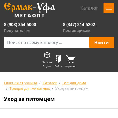
Каталог
8 (908) 354-5000
8 (347) 214-5202
Покупателям
Поставщикам
Заказы
В пути
Войти
Корзина
Главная страница
Каталог
Все для дома
Товары для животных
Уход за питомцем
Уход за питомцем