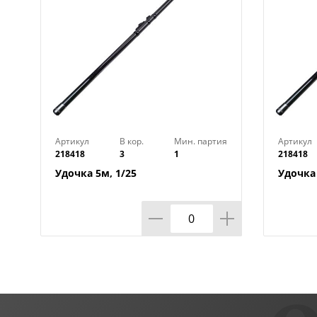
Артикул
В кор.
Мин. партия
Артикул
218418
3
1
218418
Удочка 5м, 1/25
Удочка 