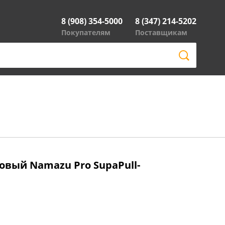
8 (908) 354-5000
8 (347) 214-5202
Покупателям
Поставщикам
вый Namazu Pro SupaPull-