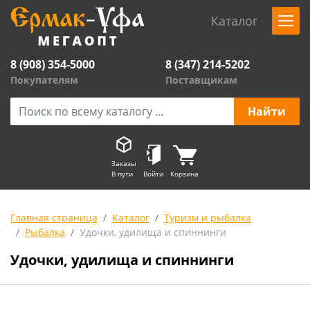
Каталог
8 (908) 354-5000
8 (347) 214-5202
Покупателям
Поставщикам
Заказы
В пути
Войти
Корзина
Главная страница
Каталог
Туризм и рыбалка
Рыбалка
Удочки, удилища и спиннинги
Удочки, удилища и спиннинги