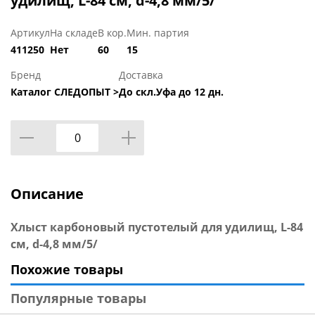
удилищ, L-84 см, d-4,8 мм/5/
Артикул
На складе
В кор.
Мин. партия
411250
Нет
60
15
Бренд
Доставка
Каталог СЛЕДОПЫТ >
До скл.Уфа до 12 дн.
Описание
Хлыст карбоновый пустотелый для удилищ, L-84
см, d-4,8 мм/5/
Похожие товары
Популярные товары