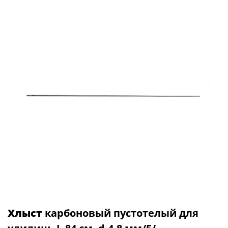
Хлыст
карбоновый пустотелый для