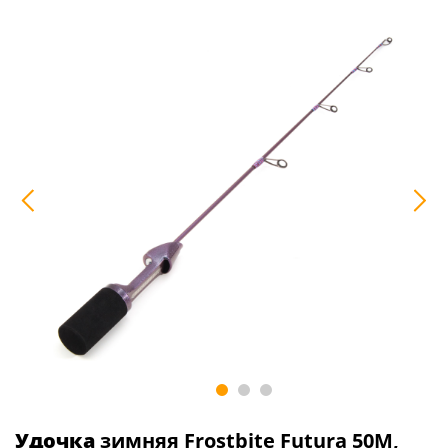
Удочка
зимняя Frostbite Futura 50M,