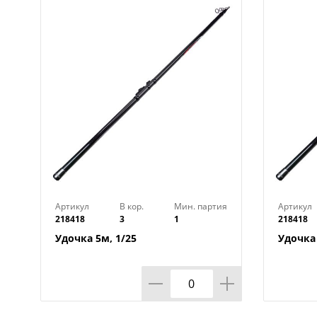
Артикул
В кор.
Мин. партия
Артикул
218418
3
1
218418
Удочка 5м, 1/25
Удочка 