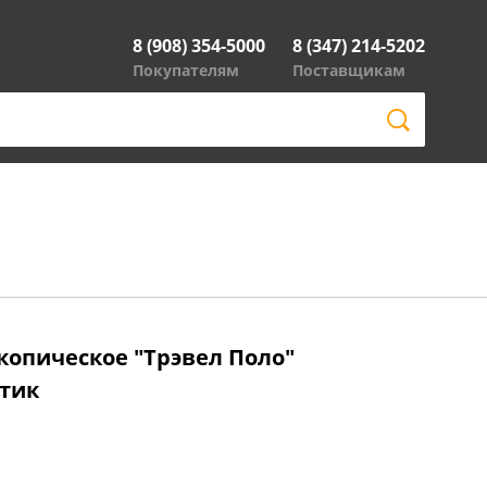
8 (908) 354-5000
8 (347) 214-5202
Покупателям
Поставщикам
копическое "Трэвел Поло"
стик