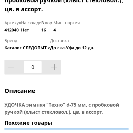
пробковой ручкой (хлыст стекловол.),
цв. в ассорт.
Артикул
На складе
В кор.
Мин. партия
412040
Нет
16
4
Бренд
Доставка
Каталог СЛЕДОПЫТ >
До скл.Уфа до 12 дн.
Описание
УДОЧКА зимняя "Техно" d-75 мм, с пробковой
ручкой (хлыст стекловол.), цв. в ассорт.
Похожие товары