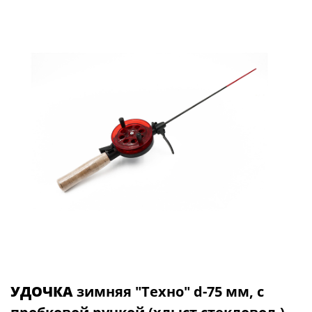
УДОЧКА
зимняя "Техно" d-75 мм, с