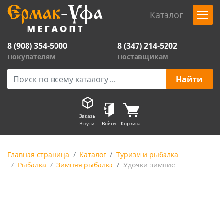
Каталог
8 (908) 354-5000
8 (347) 214-5202
Покупателям
Поставщикам
Заказы
В пути
Войти
Корзина
Главная страница
Каталог
Туризм и рыбалка
Рыбалка
Зимняя рыбалка
Удочки зимние