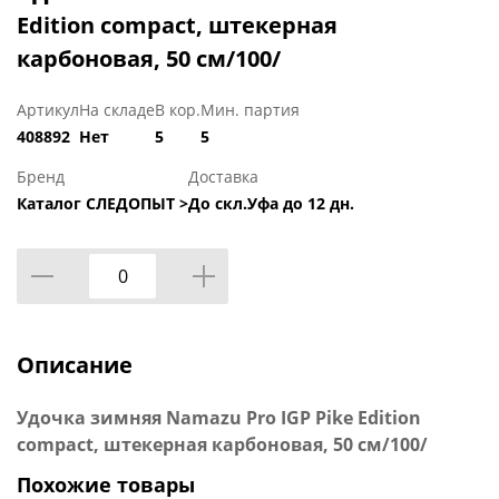
Edition compact, штекерная
карбоновая, 50 см/100/
Артикул
На складе
В кор.
Мин. партия
408892
Нет
5
5
Бренд
Доставка
Каталог СЛЕДОПЫТ >
До скл.Уфа до 12 дн.
Описание
Удочка зимняя Namazu Pro IGP Pike Edition
compact, штекерная карбоновая, 50 см/100/
Похожие товары