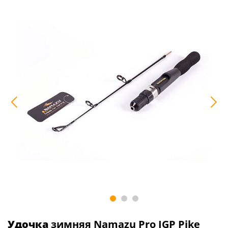
Удочка
зимняя Namazu Pro IGP Pike