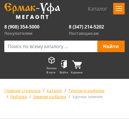
Каталог
8 (908) 354-5000
8 (347) 214-5202
Покупателям
Поставщикам
Заказы
В пути
Войти
Корзина
Главная страница
Каталог
Туризм и рыбалка
Рыбалка
Зимняя рыбалка
Удочки зимние