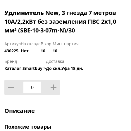
Удлинитель
New, 3 гнезда 7 метров
10А/2,2кВт без заземления ПВС 2х1,0
мм² (SBE-10-3-07m-N)/30
Артикул
На складе
В кор.
Мин. партия
430225
Нет
10
10
Бренд
Доставка
Каталог Smartbuy >
До скл.Уфа 18 дн.
Описание
Похожие товары