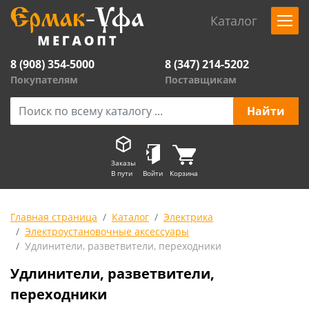
Каталог
8 (908) 354-5000
8 (347) 214-5202
Покупателям
Поставщикам
Заказы
В пути
Войти
Корзина
Главная страница
Каталог
Электрика
Электроустановочные аксессуары
Удлинители, разветвители, переходники
Удлинители, разветвители,
переходники