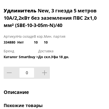
Удлинитель
New, 3 гнезда 5 метров
10А/2,2кВт без заземления ПВС 2х1,0
мм² (SBE-10-3-05m-N)/40
Артикул
На складе
В кор.
Мин. партия
334880
Нет
10
10
Бренд
Доставка
Каталог Smartbuy >
До скл.Уфа 18 дн.
Описание
Похожие товары