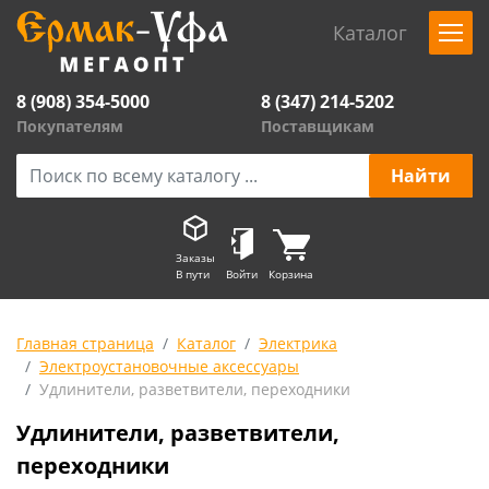
Каталог
8 (908) 354-5000
8 (347) 214-5202
Покупателям
Поставщикам
Заказы
В пути
Войти
Корзина
Главная страница
Каталог
Электрика
Электроустановочные аксессуары
Удлинители, разветвители, переходники
Удлинители, разветвители,
переходники