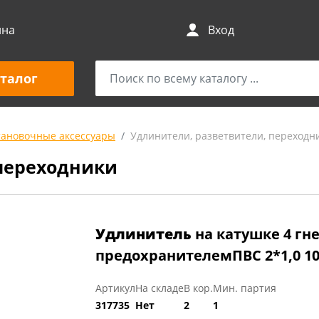
ина
Вход
талог
тановочные аксессуары
Удлинители, разветвители, переходн
переходники
Удлинитель
на катушке 4 гн
предохранителемПВС 2*1,0 10
Артикул
На складе
В кор.
Мин. партия
317735
Нет
2
1