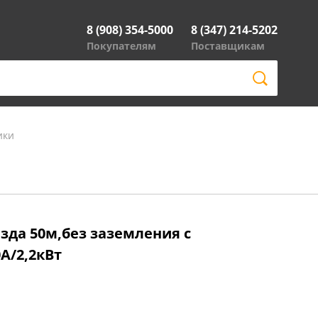
8 (908) 354-5000
8 (347) 214-5202
Покупателям
Поставщикам
ики
езда 50м,без заземления с
А/2,2кВт