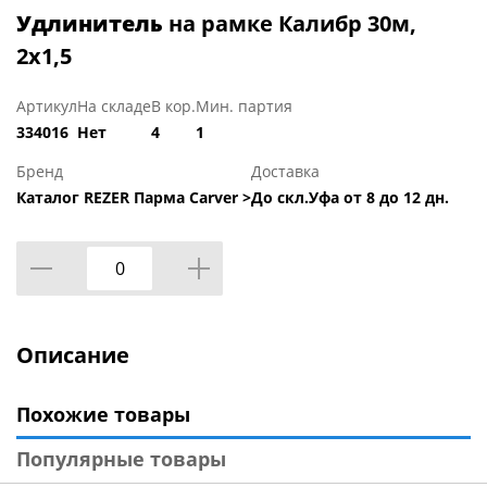
Удлинитель
на рамке Калибр 30м,
2х1,5
Артикул
На складе
В кор.
Мин. партия
334016
Нет
4
1
Бренд
Доставка
Каталог REZER Парма Carver >
До скл.Уфа от 8 до 12 дн.
Описание
Похожие товары
Популярные товары