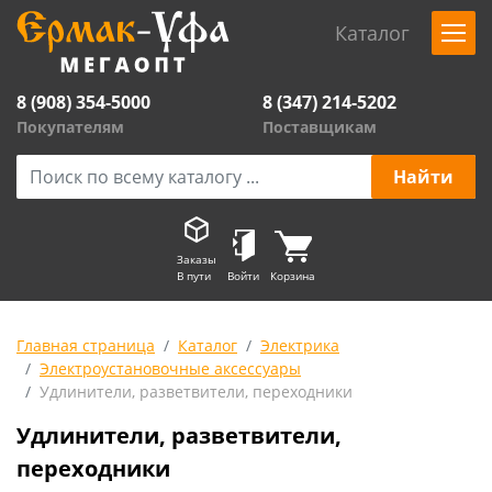
Каталог
8 (908) 354-5000
8 (347) 214-5202
Покупателям
Поставщикам
Заказы
В пути
Войти
Корзина
Главная страница
Каталог
Электрика
Электроустановочные аксессуары
Удлинители, разветвители, переходники
Удлинители, разветвители,
переходники