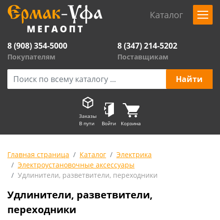
Каталог
8 (908) 354-5000
8 (347) 214-5202
Покупателям
Поставщикам
Заказы
В пути
Войти
Корзина
Главная страница
Каталог
Электрика
Электроустановочные аксессуары
Удлинители, разветвители, переходники
Удлинители, разветвители,
переходники