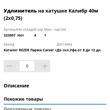
Удлинитель
на катушке Калибр 40м
(2х0,75)
Артикул
На складе
В кор.
Мин. партия
333997
Нет
4
1
Бренд
Доставка
Каталог REZER Парма Carver >
До скл.Уфа от 8 до 12 дн.
Описание
Похожие товары
Популярные товары