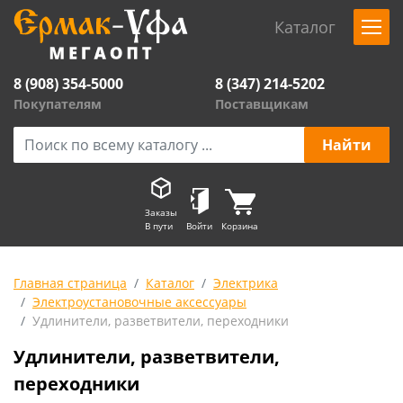
Каталог
8 (908) 354-5000
8 (347) 214-5202
Покупателям
Поставщикам
Заказы
В пути
Войти
Корзина
Главная страница
Каталог
Электрика
Электроустановочные аксессуары
Удлинители, разветвители, переходники
Удлинители, разветвители,
переходники