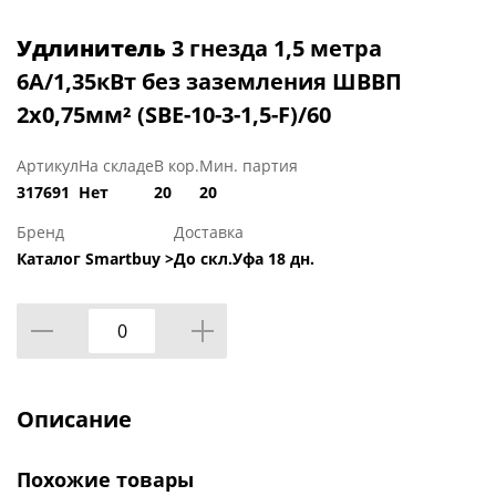
Удлинитель
3 гнезда 1,5 метра
6А/1,35кВт без заземления ШВВП
2х0,75мм² (SBE-10-3-1,5-F)/60
Артикул
На складе
В кор.
Мин. партия
317691
Нет
20
20
Бренд
Доставка
Каталог Smartbuy >
До скл.Уфа 18 дн.
Описание
Похожие товары