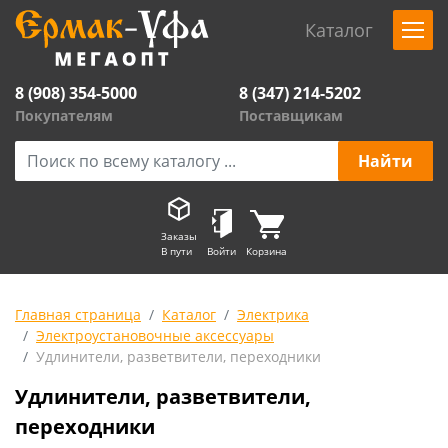
Каталог
8 (908) 354-5000
8 (347) 214-5202
Покупателям
Поставщикам
Заказы
В пути
Войти
Корзина
Главная страница
Каталог
Электрика
Электроустановочные аксессуары
Удлинители, разветвители, переходники
Удлинители, разветвители,
переходники