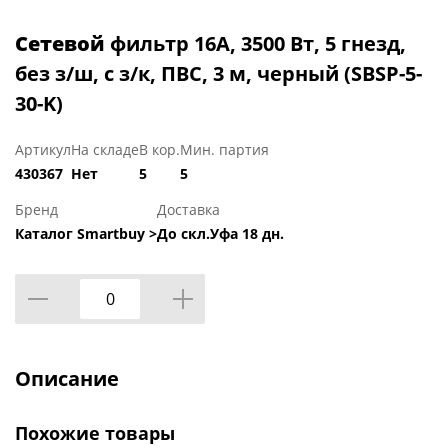
Сетевой
фильтр 16А, 3500 Вт, 5 гнезд,
без з/ш, с з/к, ПВС, 3 м, черный (SBSP-5-
30-K)
Артикул
На складе
В кор.
Мин. партия
430367
Нет
5
5
Бренд
Доставка
Каталог Smartbuy >
До скл.Уфа 18 дн.
Описание
Похожие товары