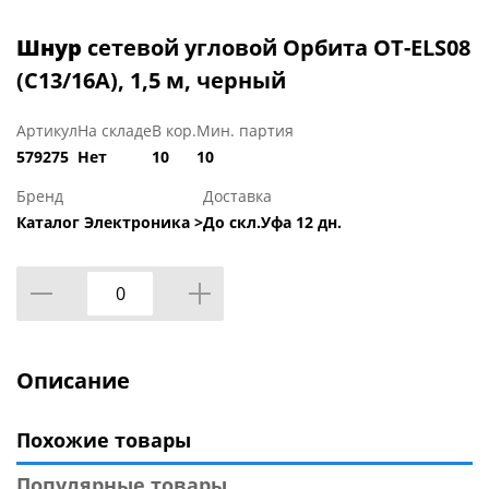
Шнур
сетевой угловой Орбита OT-ELS08
(С13/16А), 1,5 м, черный
Артикул
На складе
В кор.
Мин. партия
579275
Нет
10
10
Бренд
Доставка
Каталог Электроника >
До скл.Уфа 12 дн.
Описание
Похожие товары
Популярные товары