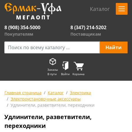
Каталог
8 (908) 354-5000
8 (347) 214-5202
Покупателям
Поставщикам
Заказы
В пути
Войти
Корзина
Главная страница
Каталог
Электрика
Электроустановочные аксессуары
Удлинители, разветвители, переходники
Удлинители, разветвители,
переходники