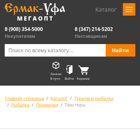
Каталог
8 (908) 354-5000
8 (347) 214-5202
Покупателям
Поставщикам
Заказы
В пути
Войти
Корзина
Главная страница
Каталог
Туризм и рыбалка
Рыбалка
Приманки
Твистеры