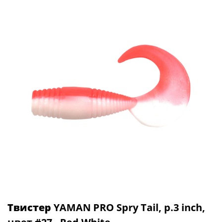
Твистер
YAMAN PRO Spry Tail, р.3 inch,