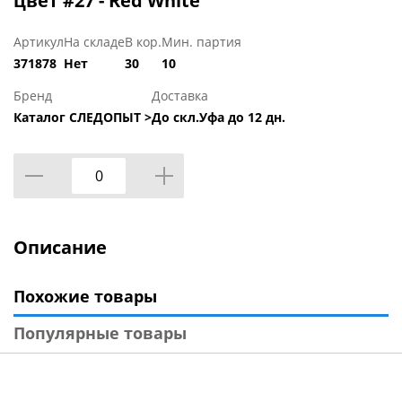
цвет #27 - Red White
Артикул
На складе
В кор.
Мин. партия
371878
Нет
30
10
Бренд
Доставка
Каталог СЛЕДОПЫТ >
До скл.Уфа до 12 дн.
Описание
Похожие товары
Популярные товары