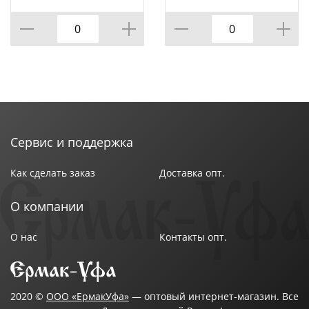
м, длина 50 м, в инд.
+/-5 г/м*2, инд. уп, 1/6
уп. , 100%х/б,
Узбекистан, 1/1
Сервис и поддержка
Как сделать заказ
Доставка опт.
О компании
О нас
Контакты опт.
2020 ©
ООО «ЕрмакУфа»
— оптовый интернет-магазин. Все