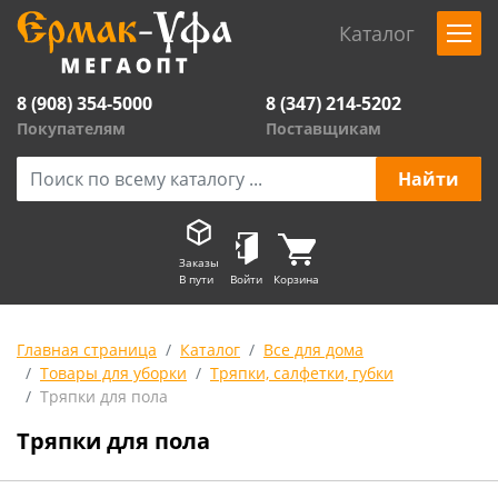
Каталог
8 (908) 354-5000
8 (347) 214-5202
Покупателям
Поставщикам
Заказы
В пути
Войти
Корзина
Главная страница
Каталог
Все для дома
Товары для уборки
Тряпки, салфетки, губки
Тряпки для пола
Тряпки для пола