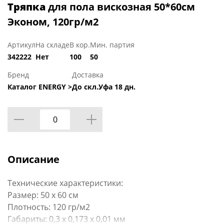
Тряпка
для пола вискозная 50*60см
Эконом, 120гр/м2
Артикул
На складе
В кор.
Мин. партия
342222
Нет
100
50
Бренд
Доставка
Каталог ENERGY >
До скл.Уфа 18 дн.
Описание
Технические характеристики:
Размер: 50 х 60 см
Плотность: 120 гр/м2
Габариты: 0,3 x 0,173 x 0,01 мм