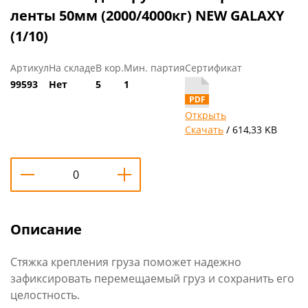
ленты 50мм (2000/4000кг) NEW GALAXY
(1/10)
Артикул
На складе
В кор.
Мин. партия
Сертификат
99593
Нет
5
1
Открыть
Скачать
/ 614,33 KB
Описание
Стяжка крепления груза поможет надежно
зафиксировать перемещаемый груз и сохранить его
целостность.