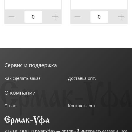
пакет STELS, 1/40
механизм Automatic
SPARTA, 1/48
Сервис и поддержка
Как сделать заказ
Доставка опт.
О компании
О нас
Контакты опт.
2020 ©
ООО «ЕрмакУфа»
— оптовый интернет-магазин. Все