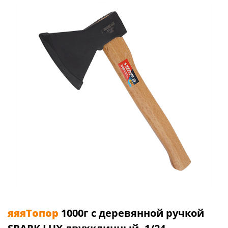
яяяТопор
1000г с деревянной ручкой