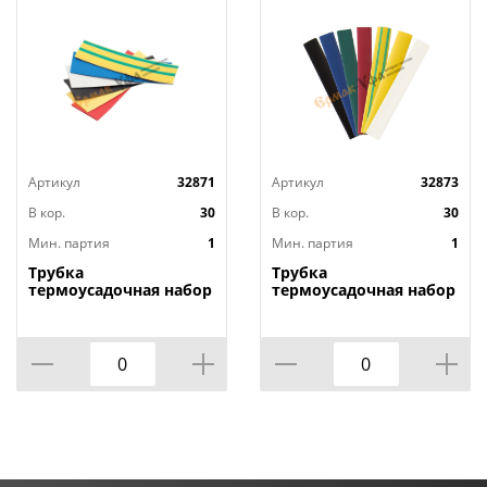
Артикул
32871
Артикул
32873
В кор.
30
В кор.
30
Мин. партия
1
Мин. партия
1
Трубка
Трубка
термоусадочная набор
термоусадочная набор
ТУТ диаметр 10мм
ТУТ диаметр 6мм
7цветов по 3шт длина
7цветов по 3шт длина
100мм, 1/10
100мм, 1/10