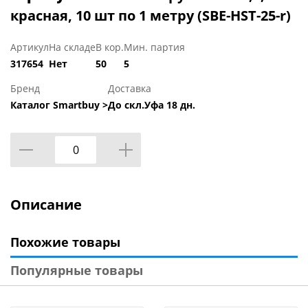
красная, 10 шт по 1 метру (SBE-HST-25-r)
Артикул
На складе
В кор.
Мин. партия
317654
Нет
50
5
Бренд
Доставка
Каталог Smartbuy >
До скл.Уфа 18 дн.
Описание
Похожие товары
Популярные товары