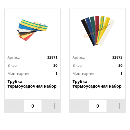
Артикул
32871
Артикул
32873
В кор.
30
В кор.
30
Мин. партия
1
Мин. партия
1
Трубка
Трубка
термоусадочная набор
термоусадочная набор
ТУТ диаметр 10мм
ТУТ диаметр 6мм
7цветов по 3шт длина
7цветов по 3шт длина
100мм, 1/10
100мм, 1/10