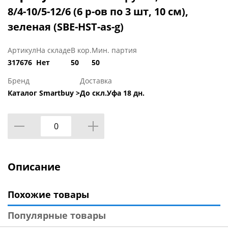
8/4-10/5-12/6 (6 р-ов по 3 шт, 10 см),
зеленая (SBE-HST-as-g)
Артикул
На складе
В кор.
Мин. партия
317676
Нет
50
50
Бренд
Доставка
Каталог Smartbuy >
До скл.Уфа 18 дн.
Описание
Похожие товары
Популярные товары