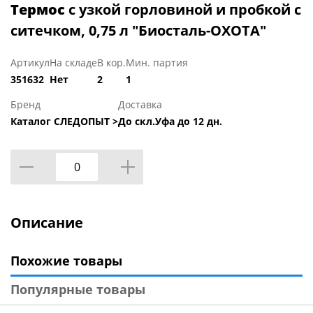
Термос
с узкой горловиной и пробкой с
ситечком, 0,75 л "Биосталь-ОХОТА"
Артикул
На складе
В кор.
Мин. партия
351632
Нет
2
1
Бренд
Доставка
Каталог СЛЕДОПЫТ >
До скл.Уфа до 12 дн.
Описание
Похожие товары
Популярные товары