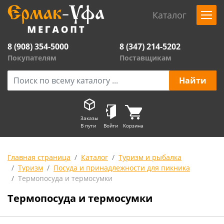
Каталог
8 (908) 354-5000
8 (347) 214-5202
Покупателям
Поставщикам
Заказы
В пути
Войти
Корзина
Главная страница
Каталог
Туризм и рыбалка
Туризм
Посуда и принадлежности для пикника
Термопосуда и термосумки
Термопосуда и термосумки