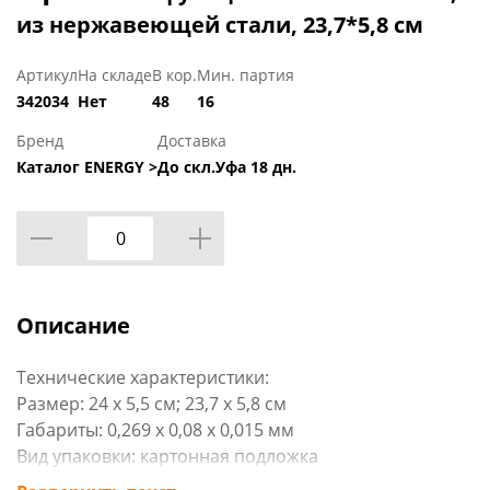
из нержавеющей стали, 23,7*5,8 см
Артикул
На складе
В кор.
Мин. партия
342034
Нет
48
16
Бренд
Доставка
Каталог ENERGY >
До скл.Уфа 18 дн.
Описание
Технические характеристики:
Размер: 24 х 5,5 см; 23,7 х 5,8 см
Габариты: 0,269 х 0,08 х 0,015 мм
Вид упаковки: картонная подложка
Материал изделия: нержав. сталь