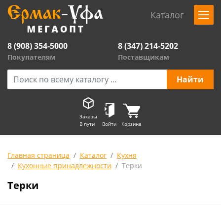
Каталог
8 (908) 354-5000
8 (347) 214-5202
Покупателям
Поставщикам
Заказы
В пути
Войти
Корзина
Главная страница
Каталог
Кухня
Кухонные принадлежности
Терки
Терки