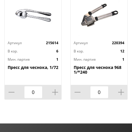
Артикул
215614
Артикул
220394
В кор.
6
В кор.
12
Мин. партия
1
Мин. партия
1
Пресс для чеснока, 1/72
Пресс для чеснока 968
1/*240