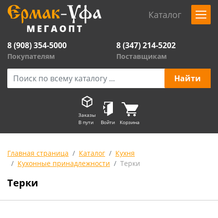
Каталог
8 (908) 354-5000
8 (347) 214-5202
Покупателям
Поставщикам
Заказы
В пути
Войти
Корзина
Главная страница
Каталог
Кухня
Кухонные принадлежности
Терки
Терки