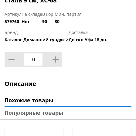
сталь 9 см, ХС-68
Артикул
На складе
В кор.
Мин. партия
579760
Нет
90
30
Бренд
Доставка
Каталог Домашний сундук >
До скл.Уфа 18 дн.
Описание
Похожие товары
Популярные товары