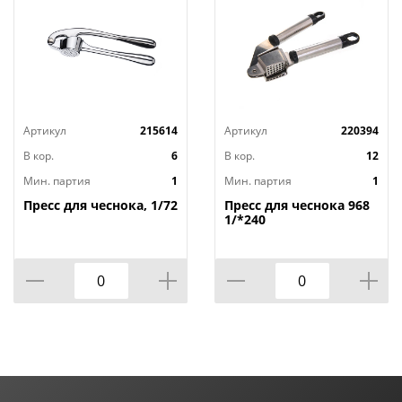
Артикул
215614
Артикул
220394
В кор.
6
В кор.
12
Мин. партия
1
Мин. партия
1
Пресс для чеснока, 1/72
Пресс для чеснока 968
1/*240