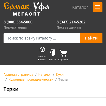
Каталог
8 (908) 354-5000
8 (347) 214-5202
Покупателям
Поставщикам
Заказы
В пути
Войти
Корзина
Главная страница
Каталог
Кухня
Кухонные принадлежности
Терки
Терки