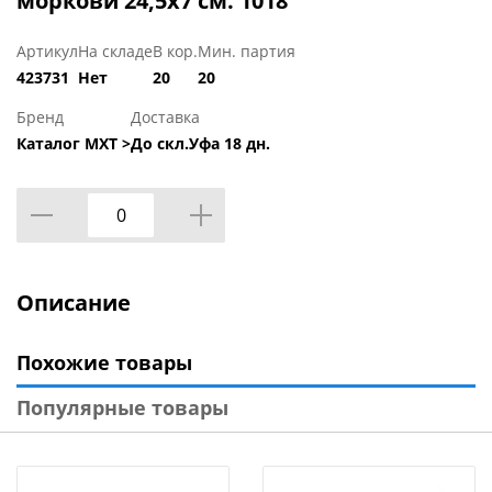
моркови 24,5х7 см. 1018
Артикул
На складе
В кор.
Мин. партия
423731
Нет
20
20
Бренд
Доставка
Каталог МХТ >
До скл.Уфа 18 дн.
Описание
Похожие товары
Популярные товары