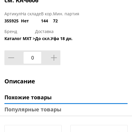
см. RA-6606
Артикул
На складе
В кор.
Мин. партия
355925
Нет
144
72
Бренд
Доставка
Каталог МХТ >
До скл.Уфа 18 дн.
Описание
Похожие товары
Популярные товары