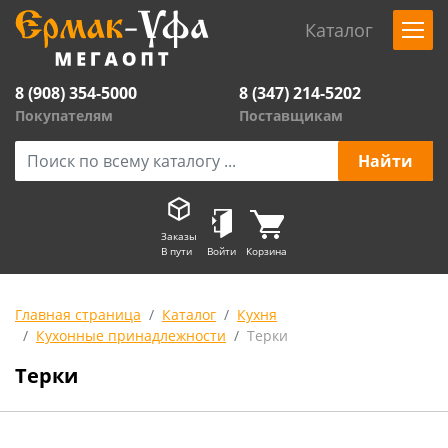
Каталог
8 (908) 354-5000
8 (347) 214-5202
Покупателям
Поставщикам
Заказы
В пути
Войти
Корзина
Главная страница
Каталог
Кухня
Кухонные принадлежности
Терки
Терки