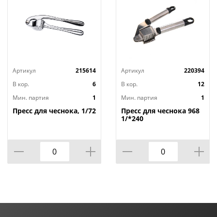
Артикул
215614
Артикул
220394
В кор.
6
В кор.
12
Мин. партия
1
Мин. партия
1
Пресс для чеснока, 1/72
Пресс для чеснока 968
1/*240