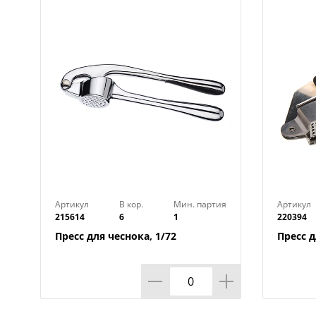
Артикул
В кор.
Мин. партия
Артикул
215614
6
1
220394
Пресс для чеснока, 1/72
Пресс д