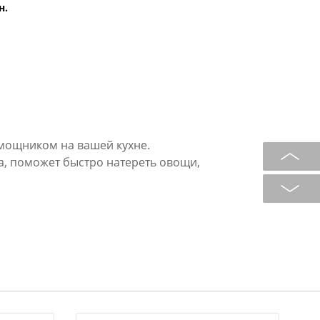
н.
мощником на вашей кухне.
а, поможет быстро натереть овощи,