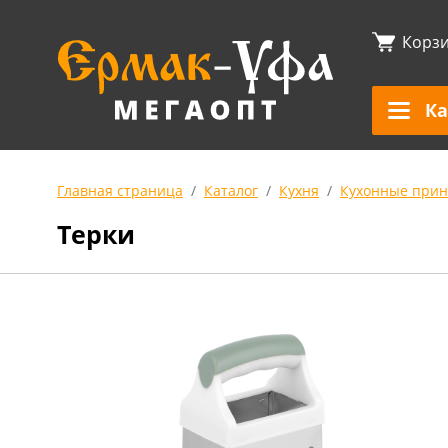
Корз
Ка
Главная страница
Каталог
Кухня
Кухонные прин
Терки