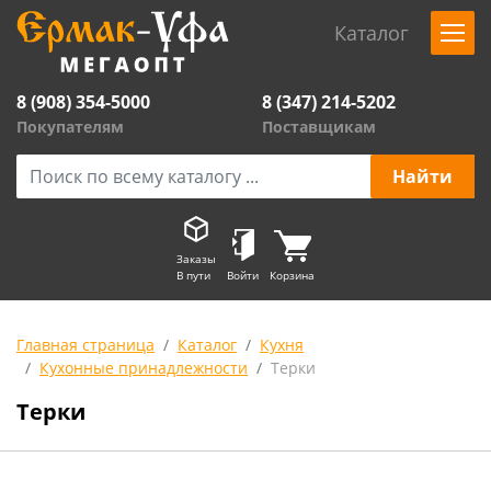
Каталог
8 (908) 354-5000
8 (347) 214-5202
Покупателям
Поставщикам
Заказы
В пути
Войти
Корзина
Главная страница
Каталог
Кухня
Кухонные принадлежности
Терки
Терки