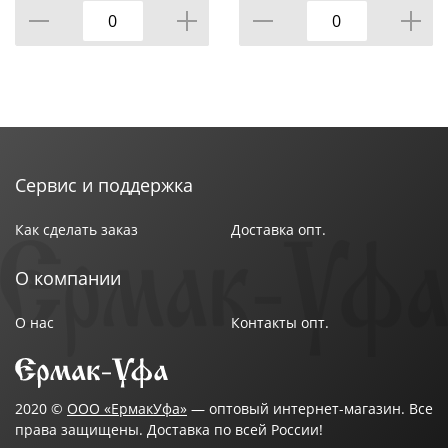
использования рекомендуется мыть в теплой воде с
моющими средствами. Сушить в разобранном виде!
Изготовлено: лезвия из коррозионностойкой
(нержавеющей) стали, корпус из пластмассы
(полипропилен).
Диаметр 8см, высота 9см.
Сервис и поддержка
Как сделать заказ
Доставка опт.
О компании
О нас
Контакты опт.
2020 ©
ООО «ЕрмакУфа»
— оптовый интернет-магазин. Все
права защищены. Доставка по всей России!