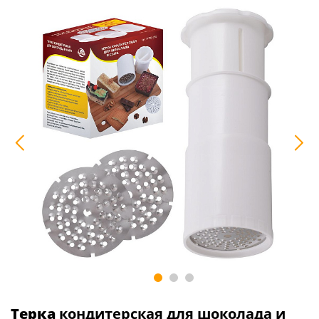
Терка
кондитерская для шоколада и