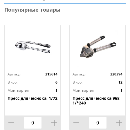
Популярные товары
Артикул
215614
Артикул
220394
В кор.
6
В кор.
12
Мин. партия
1
Мин. партия
1
Пресс для чеснока, 1/72
Пресс для чеснока 968
1/*240