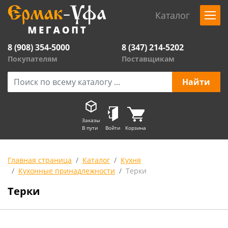
Каталог
8 (908) 354-5000
8 (347) 214-5202
Покупателям
Поставщикам
Заказы
В пути
Войти
Корзина
Главная страница
Каталог
Кухня
Кухонные принадлежности
Терки
Терки