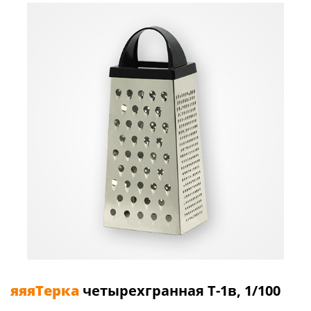
яяяТерка
четырехгранная Т-1в, 1/100