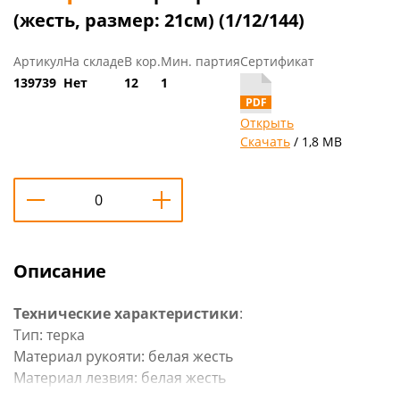
(жесть, размер: 21см) (1/12/144)
Артикул
На складе
В кор.
Мин. партия
Сертификат
139739
Нет
12
1
Открыть
Скачать
/ 1,8 MB
Описание
Технические характеристики
:
Тип: терка
Материал рукояти: белая жесть
Материал лезвия: белая жесть
Количество граней: 4