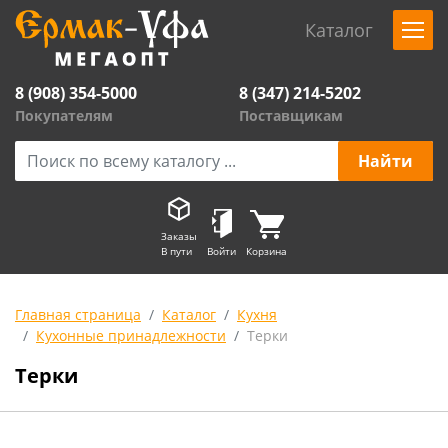
Каталог
8 (908) 354-5000
8 (347) 214-5202
Покупателям
Поставщикам
Заказы
В пути
Войти
Корзина
Главная страница
Каталог
Кухня
Кухонные принадлежности
Терки
Терки