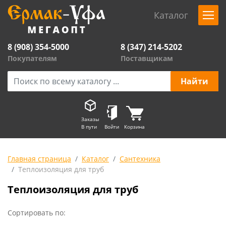
Каталог
8 (908) 354-5000
8 (347) 214-5202
Покупателям
Поставщикам
Заказы
В пути
Войти
Корзина
Главная страница
Каталог
Сантехника
Теплоизоляция для труб
Теплоизоляция для труб
Сортировать по: